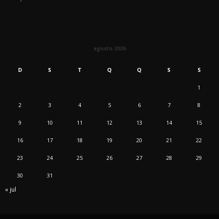
agosto 2026
D
S
T
Q
Q
S
S
1
2
3
4
5
6
7
8
9
10
11
12
13
14
15
16
17
18
19
20
21
22
23
24
25
26
27
28
29
30
31
« jul