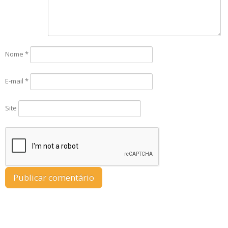
Nome
*
E-mail
*
Site