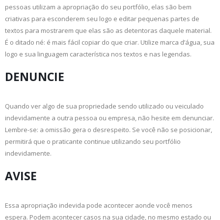
pessoas utilizam a apropriação do seu portfólio, elas são bem
criativas para esconderem seu logo e editar pequenas partes de
textos para mostrarem que elas são as detentoras daquele material.
É o ditado né: é mais fácil copiar do que criar. Utilize marca d’água, sua
logo e sua linguagem característica nos textos e nas legendas.
DENUNCIE
Quando ver algo de sua propriedade sendo utilizado ou veiculado
indevidamente a outra pessoa ou empresa, não hesite em denunciar.
Lembre-se: a omissão gera o desrespeito. Se você não se posicionar,
permitirá que o praticante continue utilizando seu portfólio
indevidamente.
AVISE
Essa apropriação indevida pode acontecer aonde você menos
espera. Podem acontecer casos na sua cidade, no mesmo estado ou