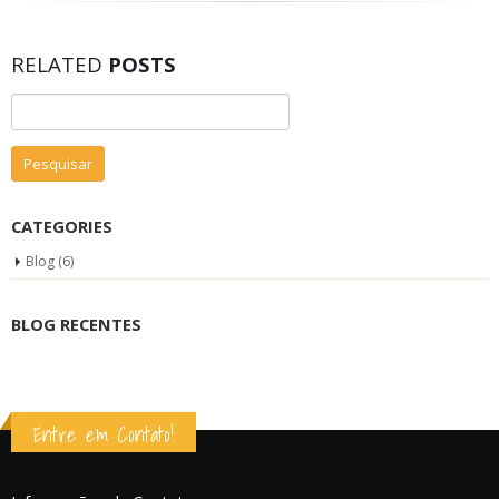
RELATED
POSTS
Pesquisar
por:
CATEGORIES
Blog
(6)
BLOG RECENTES
Entre em Contato!