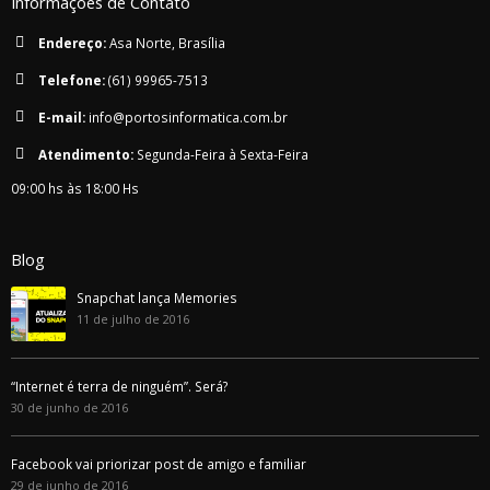
Informações de Contato
Endereço:
Asa Norte, Brasília
Telefone:
(61) 99965-7513
E-mail:
info@portosinformatica.com.br
Atendimento:
Segunda-Feira à Sexta-Feira
09:00 hs às 18:00 Hs
Blog
Snapchat lança Memories
11 de julho de 2016
“Internet é terra de ninguém”. Será?
30 de junho de 2016
Facebook vai priorizar post de amigo e familiar
29 de junho de 2016