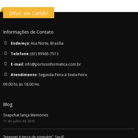
Entre em Contato!
Informações de Contato
Endereço:
Asa Norte, Brasília
Telefone:
(61) 99965-7513
E-mail:
info@portosinformatica.com.br
Atendimento:
Segunda-Feira à Sexta-Feira
09:00 hs às 18:00 Hs
Blog
Snapchat lança Memories
11 de julho de 2016
“Internet é terra de ninguém”. Será?