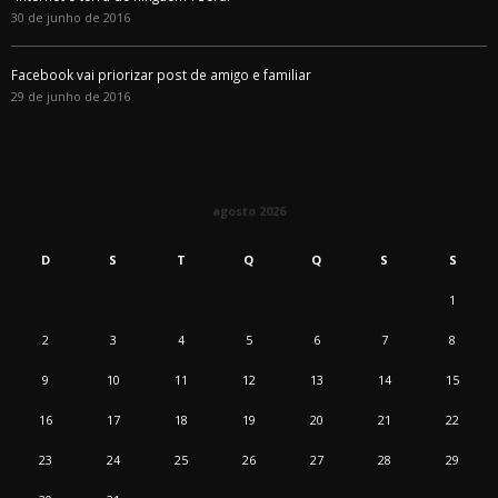
30 de junho de 2016
Facebook vai priorizar post de amigo e familiar
29 de junho de 2016
agosto 2026
D
S
T
Q
Q
S
S
1
2
3
4
5
6
7
8
9
10
11
12
13
14
15
16
17
18
19
20
21
22
23
24
25
26
27
28
29